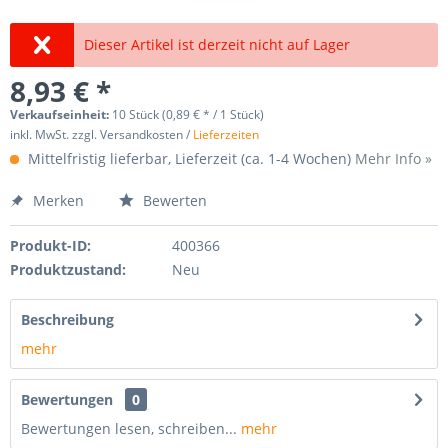
Dieser Artikel ist derzeit nicht auf Lager
8,93 € *
Verkaufseinheit:
10 Stück (0,89 € * / 1 Stück)
inkl. MwSt. zzgl. Versandkosten /
Lieferzeiten
Mittelfristig lieferbar, Lieferzeit (ca. 1-4 Wochen)
Mehr Info »
Merken
Bewerten
Produkt-ID:
400366
Produktzustand:
Neu
Beschreibung
mehr
Bewertungen
0
Bewertungen lesen, schreiben...
mehr