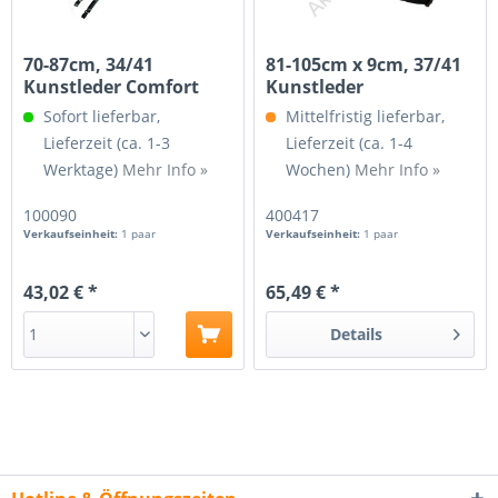
70-87cm, 34/41
81-105cm x 9cm, 37/41
Kunstleder Comfort
Kunstleder
schwarz
Sofort lieferbar,
Mittelfristig lieferbar,
Lieferzeit (ca. 1-3
Lieferzeit (ca. 1-4
Werktage)
Mehr Info »
Wochen)
Mehr Info »
100090
400417
Verkaufseinheit:
1 paar
Verkaufseinheit:
1 paar
43,02 € *
65,49 € *
Details