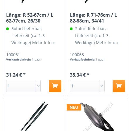
Länge: R 52-67cm / L
Länge: R 71-76cm / L
62-77cm, 26/30
82-88cm, 34/41
Kunstleder...
Kunstleder...
Sofort lieferbar,
Sofort lieferbar,
Lieferzeit (ca. 1-3
Lieferzeit (ca. 1-3
Werktage)
Mehr Info »
Werktage)
Mehr Info »
100061
100063
Verkaufseinheit:
1 paar
Verkaufseinheit:
1 paar
31,24 € *
35,34 € *
NEU