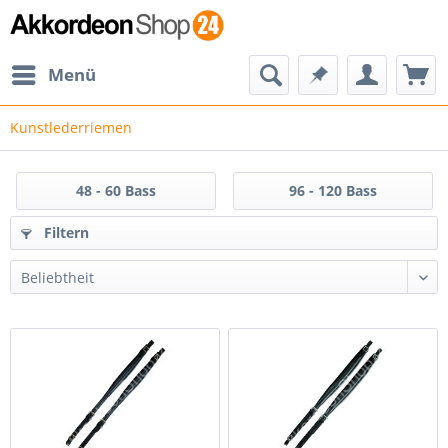
Menü
Kunstlederriemen
48 - 60 Bass
96 - 120 Bass
Filtern