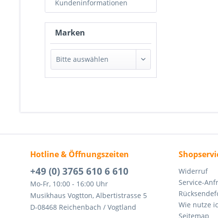
Kundeninformationen
Marken
Hotline & Öffnungszeiten
Shopservi
+49 (0) 3765 610 6 610
Widerruf
Service-Anf
Mo-Fr, 10:00 - 16:00 Uhr
Rücksendef
Musikhaus Vogtton, Albertistrasse 5
Wie nutze i
D-08468 Reichenbach / Vogtland
Seitemap