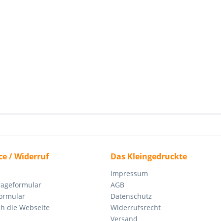
ce / Widerruf
Das Kleingedruckte
Impressum
rageformular
AGB
ormular
Datenschutz
ch die Webseite
Widerrufsrecht
Versand