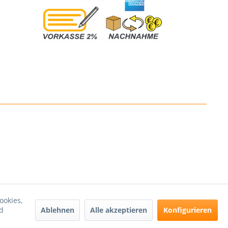
ookies,
Ablehnen
Alle akzeptieren
Konfigurieren
d