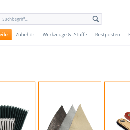
eile
Zubehör
Werkzeuge & -Stoffe
Restposten