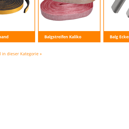
band
Balgstreifen Kaliko
Balg Eck
l in dieser Kategorie »