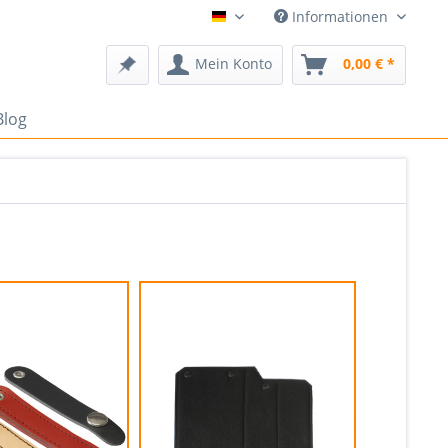
Informationen
Deutsch
Mein Konto
0,00 € *
Blog