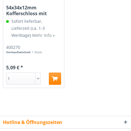
54x34x12mm
Kofferschloss mit
Befestigungsfüßen,...
Sofort lieferbar,
Lieferzeit (ca. 1-3
Werktage)
Mehr Info »
400270
Verkaufseinheit:
1 Stück
5,09 € *
Hotline & Öffnungszeiten