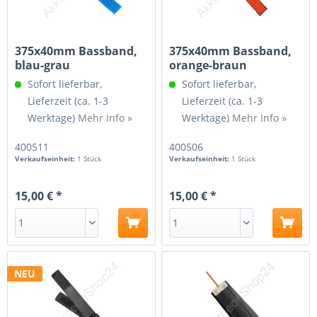
375x40mm Bassband,
375x40mm Bassband,
blau-grau
orange-braun
Sofort lieferbar,
Sofort lieferbar,
Lieferzeit (ca. 1-3
Lieferzeit (ca. 1-3
Werktage)
Mehr Info »
Werktage)
Mehr Info »
400511
400506
Verkaufseinheit:
1 Stück
Verkaufseinheit:
1 Stück
15,00 € *
15,00 € *
NEU