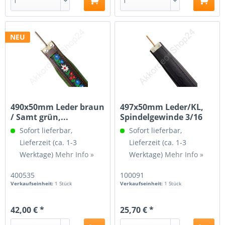
NEU
490x50mm Leder braun
497x50mm Leder/KL,
/ Samt grün,...
Spindelgewinde 3/16
Sofort lieferbar,
Sofort lieferbar,
Lieferzeit (ca. 1-3
Lieferzeit (ca. 1-3
Werktage)
Mehr Info »
Werktage)
Mehr Info »
400535
100091
Verkaufseinheit:
1 Stück
Verkaufseinheit:
1 Stück
42,00 € *
25,70 € *