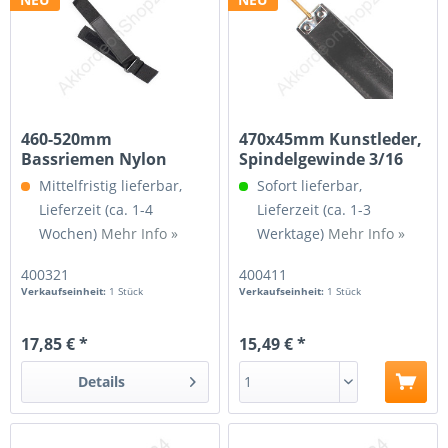
460-520mm
470x45mm Kunstleder,
Bassriemen Nylon
Spindelgewinde 3/16
Verstellbar
Mittelfristig lieferbar,
Sofort lieferbar,
Lieferzeit (ca. 1-4
Lieferzeit (ca. 1-3
Wochen)
Mehr Info »
Werktage)
Mehr Info »
400321
400411
Verkaufseinheit:
1 Stück
Verkaufseinheit:
1 Stück
17,85 € *
15,49 € *
Details