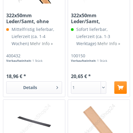
322x50mm
322x50mm
Leder/Samt, ohne
Leder/Samt,
Spindel
Spindelgewinde 3/16
Mittelfristig lieferbar,
Sofort lieferbar,
Lieferzeit (ca. 1-4
Lieferzeit (ca. 1-3
Wochen)
Mehr Info »
Werktage)
Mehr Info »
400432
100150
Verkaufseinheit:
1 Stück
Verkaufseinheit:
1 Stück
18,96 € *
20,65 € *
Details