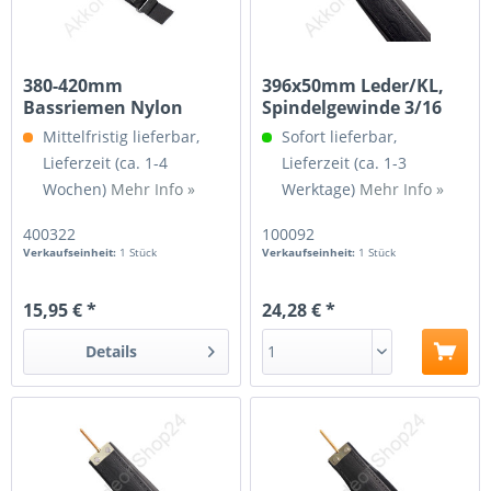
380-420mm
396x50mm Leder/KL,
Bassriemen Nylon
Spindelgewinde 3/16
Verstellbar
Mittelfristig lieferbar,
Sofort lieferbar,
Lieferzeit (ca. 1-4
Lieferzeit (ca. 1-3
Wochen)
Mehr Info »
Werktage)
Mehr Info »
400322
100092
Verkaufseinheit:
1 Stück
Verkaufseinheit:
1 Stück
15,95 € *
24,28 € *
Details