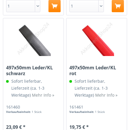
497x50mm Leder/KL
497x50mm Leder/KL
schwarz
rot
Sofort lieferbar,
Sofort lieferbar,
Lieferzeit (ca. 1-3
Lieferzeit (ca. 1-3
Werktage)
Mehr Info »
Werktage)
Mehr Info »
161460
161461
Verkaufseinheit:
1 Stück
Verkaufseinheit:
1 Stück
23,09 € *
19,75 € *