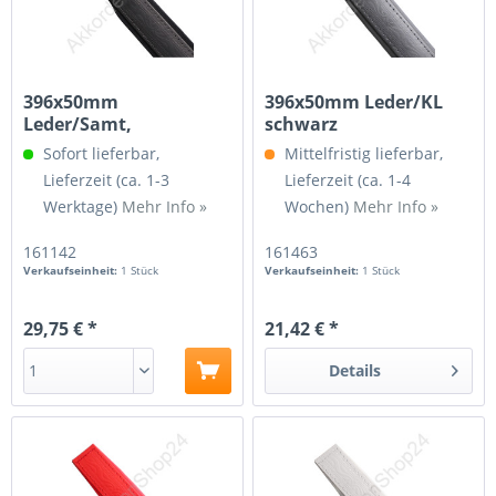
396x50mm
396x50mm Leder/KL
Leder/Samt,
schwarz
Spindelgewinde M4
Sofort lieferbar,
Mittelfristig lieferbar,
Lieferzeit (ca. 1-3
Lieferzeit (ca. 1-4
Werktage)
Mehr Info »
Wochen)
Mehr Info »
161142
161463
Verkaufseinheit:
1 Stück
Verkaufseinheit:
1 Stück
29,75 € *
21,42 € *
Details