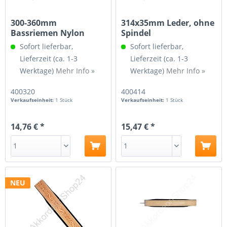
300-360mm
314x35mm Leder, ohne
Bassriemen Nylon
Spindel
Verstellbar
Sofort lieferbar,
Sofort lieferbar,
Lieferzeit (ca. 1-3
Lieferzeit (ca. 1-3
Werktage)
Mehr Info »
Werktage)
Mehr Info »
400320
400414
Verkaufseinheit:
1 Stück
Verkaufseinheit:
1 Stück
14,76 € *
15,47 € *
NEU