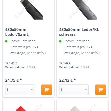
430x50mm
430x50mm Leder/KL
Leder/Samt,
schwarz
Spindelgewinde M4
Sofort lieferbar,
Sofort lieferbar,
Lieferzeit (ca. 1-3
Lieferzeit (ca. 1-3
Werktage)
Mehr Info »
Werktage)
Mehr Info »
161452
161466
Verkaufseinheit:
1 Stück
Verkaufseinheit:
1 Stück
24,75 € *
22,13 € *