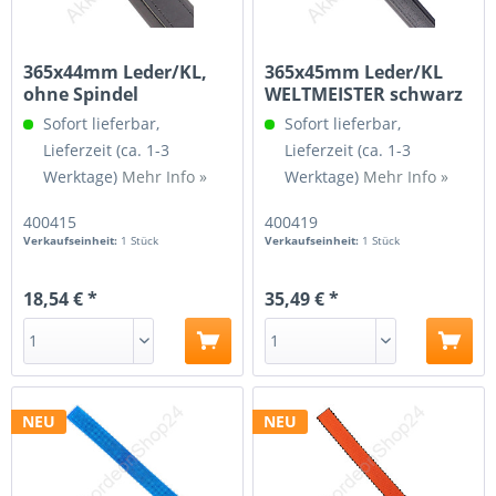
365x44mm Leder/KL,
365x45mm Leder/KL
ohne Spindel
WELTMEISTER schwarz
Sofort lieferbar,
Sofort lieferbar,
Lieferzeit (ca. 1-3
Lieferzeit (ca. 1-3
Werktage)
Mehr Info »
Werktage)
Mehr Info »
400415
400419
Verkaufseinheit:
1 Stück
Verkaufseinheit:
1 Stück
18,54 € *
35,49 € *
NEU
NEU