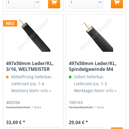
NEU
497x50mm Leder/KL,
497x50mm Leder/KL,
3/16, WELTMEISTER
Spindelgewinde M4
Mittelfristig lieferbar,
Sofort lieferbar,
Lieferzeit (ca. 1-4
Lieferzeit (ca. 1-3
Wochen)
Mehr Info »
Werktage)
Mehr Info »
400394
100163
Verkaufseinheit:
1 Stück
Verkaufseinheit:
1 Stück
33,69 € *
29,04 € *