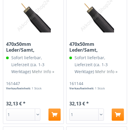
470x50mm
470x50mm
Leder/Samt,
Leder/Samt,
Spindelgewinde 3/16
Spindelgewinde M4
Sofort lieferbar,
Sofort lieferbar,
Lieferzeit (ca. 1-3
Lieferzeit (ca. 1-3
Werktage)
Mehr Info »
Werktage)
Mehr Info »
161447
161144
Verkaufseinheit:
1 Stück
Verkaufseinheit:
1 Stück
32,13 € *
32,13 € *