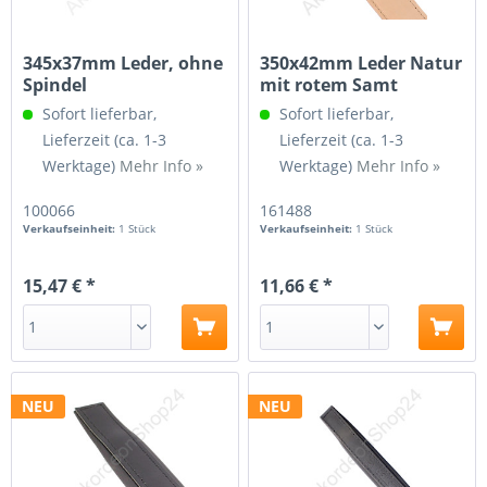
345x37mm Leder, ohne
350x42mm Leder Natur
Spindel
mit rotem Samt
Sofort lieferbar,
Sofort lieferbar,
Lieferzeit (ca. 1-3
Lieferzeit (ca. 1-3
Werktage)
Mehr Info »
Werktage)
Mehr Info »
100066
161488
Verkaufseinheit:
1 Stück
Verkaufseinheit:
1 Stück
15,47 € *
11,66 € *
NEU
NEU