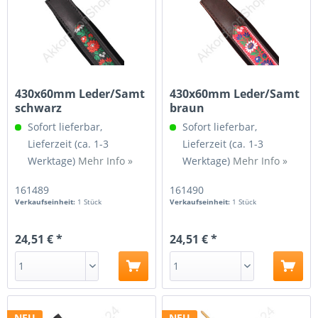
430x60mm Leder/Samt
430x60mm Leder/Samt
schwarz
braun
Sofort lieferbar,
Sofort lieferbar,
Lieferzeit (ca. 1-3
Lieferzeit (ca. 1-3
Werktage)
Mehr Info »
Werktage)
Mehr Info »
161489
161490
Verkaufseinheit:
1 Stück
Verkaufseinheit:
1 Stück
24,51 € *
24,51 € *
NEU
NEU