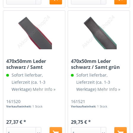
470x50mm Leder
470x50mm Leder
schwarz / Samt
schwarz / Samt grün
dunkelrot
Sofort lieferbar,
Sofort lieferbar,
Lieferzeit (ca. 1-3
Lieferzeit (ca. 1-3
Werktage)
Mehr Info »
Werktage)
Mehr Info »
161520
161521
Verkaufseinheit:
1 Stück
Verkaufseinheit:
1 Stück
27,37 € *
29,75 € *