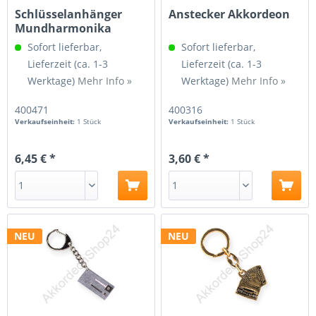
Schlüsselanhänger
Anstecker Akkordeon
Mundharmonika
Sofort lieferbar,
Sofort lieferbar,
Lieferzeit (ca. 1-3
Lieferzeit (ca. 1-3
Werktage)
Mehr Info »
Werktage)
Mehr Info »
400471
400316
Verkaufseinheit:
1 Stück
Verkaufseinheit:
1 Stück
6,45 € *
3,60 € *
NEU
NEU