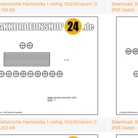
atonische Harmonika 1-reihig 10/2/IV tonart: G
Download. Di
- 193 KB
(PDF-Datei) 
atonische Harmonika 1-reihig 10/2/IV tonart: C
Download. Di
- 202 KB
(PDF-Datei) 