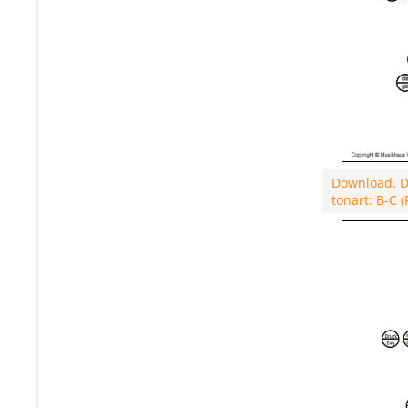
Download. D
tonart: B-C 