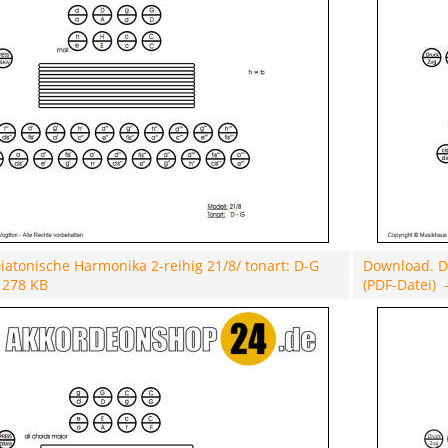
atonische Harmonika 2-reihig 21/8/ tonart: D-G
Download. Di
- 278 KB
(PDF-Datei) 