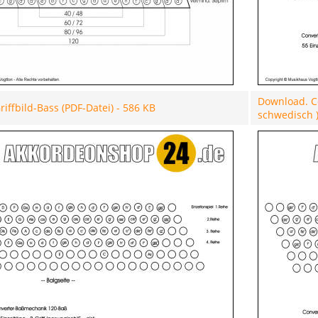
Download. Co
iffbild-Bass (PDF-Datei) - 586 KB
schwedisch )