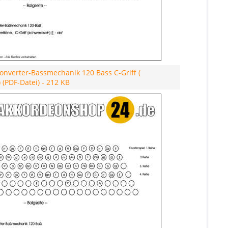
nverter-Bassmechanik 120 Bass C-Griff (
 (PDF-Datei) - 212 KB