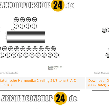
atonische Harmonika 2-reihig 21/8 tonart: A-D
Download. Di
- 359 KB
(PDF-Datei) 