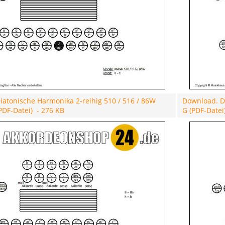
iatonische Harmonika 2-reihig 510 / 516 / 86W
Download. Di
(PDF-Datei) - 276 KB
G (PDF-Datei