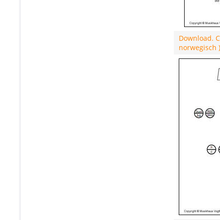
Download. C
norwegisch )