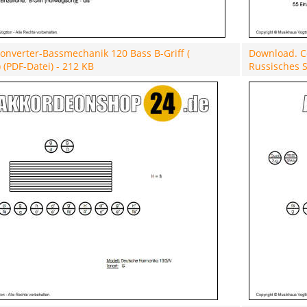
onverter-Bassmechanik 120 Bass B-Griff (
Download. C
 (PDF-Datei) - 212 KB
Russisches S