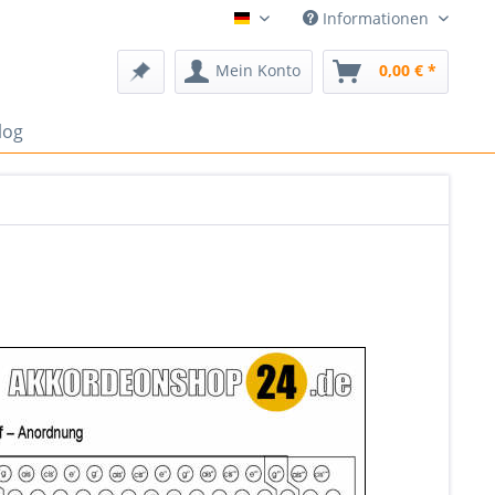
Informationen
Deutsch
Mein Konto
0,00 € *
log