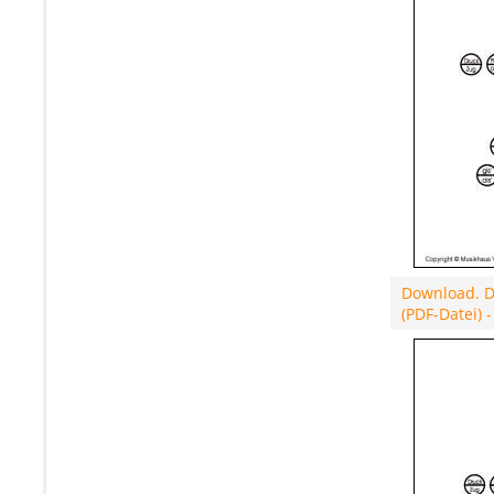
Download. Di
(PDF-Datei) 