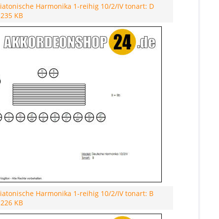
atonische Harmonika 1-reihig 10/2/IV tonart: D
- 235 KB
atonische Harmonika 1-reihig 10/2/IV tonart: B
- 226 KB