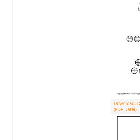
Download. Di
(PDF-Datei) 