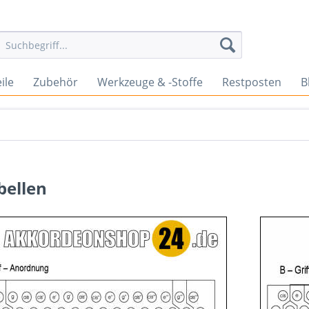
ile
Zubehör
Werkzeuge & -Stoffe
Restposten
B
bellen