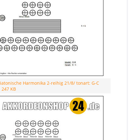
atonische Harmonika 2-reihig 21/8/ tonart: G-C
- 247 KB