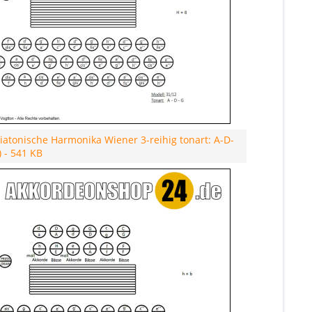
atonische Harmonika Wiener 3-reihig tonart: A-D-
) - 541 KB