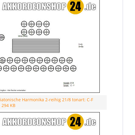
atonische Harmonika 2-reihig 21/8 tonart: C-F
- 294 KB