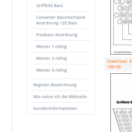
Griffbild Bass
Converter-Bassmechanik
Anordnung 120 Bass
Freebass Anordnung
Wiener 1-reihig
Wiener 2-reihig
Download. K
788 KB
Wiener 3-reihig
Register-Bezeichnung
Wie nutze ich die Webseite
Kundeninformationen