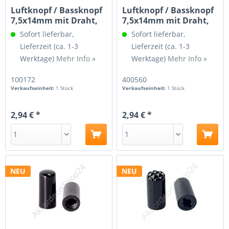
Luftknopf / Bassknopf
Luftknopf / Bassknopf
7,5x14mm mit Draht,
7,5x14mm mit Draht,
schwarz
rot
Sofort lieferbar,
Sofort lieferbar,
Lieferzeit (ca. 1-3
Lieferzeit (ca. 1-3
Werktage)
Mehr Info »
Werktage)
Mehr Info »
100172
400560
Verkaufseinheit:
1 Stück
Verkaufseinheit:
1 Stück
2,94 € *
2,94 € *
NEU
NEU