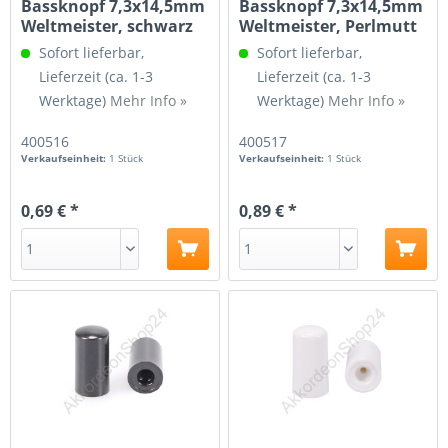
Bassknopf 7,3x14,5mm
Bassknopf 7,3x14,5mm
Weltmeister, schwarz
Weltmeister, Perlmutt
weiß
Sofort lieferbar,
Sofort lieferbar,
Lieferzeit (ca. 1-3
Lieferzeit (ca. 1-3
Werktage)
Mehr Info »
Werktage)
Mehr Info »
400516
400517
Verkaufseinheit:
1 Stück
Verkaufseinheit:
1 Stück
0,69 € *
0,89 € *