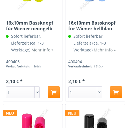
16x10mm Bassknopf
16x10mm Bassknopf
für Wiener neongelb
für Wiener hellblau
Sofort lieferbar,
Sofort lieferbar,
Lieferzeit (ca. 1-3
Lieferzeit (ca. 1-3
Werktage)
Mehr Info »
Werktage)
Mehr Info »
400403
400404
Verkaufseinheit:
1 Stück
Verkaufseinheit:
1 Stück
2,10 € *
2,10 € *
NEU
NEU