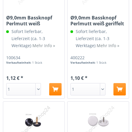
Ø9,0mm Bassknopf
Ø9,0mm Bassknopf
Perlmutt weiß
Perlmutt weiß geriffelt
Sofort lieferbar,
Sofort lieferbar,
Lieferzeit (ca. 1-3
Lieferzeit (ca. 1-3
Werktage)
Mehr Info »
Werktage)
Mehr Info »
100634
400222
Verkaufseinheit:
1 Stück
Verkaufseinheit:
1 Stück
1,12 € *
1,10 € *