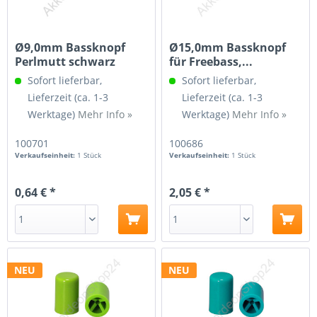
Ø9,0mm Bassknopf
Ø15,0mm Bassknopf
Perlmutt schwarz
für Freebass,...
Sofort lieferbar,
Sofort lieferbar,
Lieferzeit (ca. 1-3
Lieferzeit (ca. 1-3
Werktage)
Mehr Info »
Werktage)
Mehr Info »
100701
100686
Verkaufseinheit:
1 Stück
Verkaufseinheit:
1 Stück
0,64 € *
2,05 € *
NEU
NEU