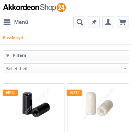
Menü
Bassknopf
Filtern
NEU
NEU