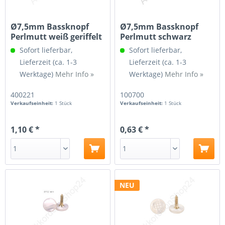
Ø7,5mm Bassknopf
Ø7,5mm Bassknopf
Perlmutt weiß geriffelt
Perlmutt schwarz
Sofort lieferbar,
Sofort lieferbar,
Lieferzeit (ca. 1-3
Lieferzeit (ca. 1-3
Werktage)
Mehr Info »
Werktage)
Mehr Info »
400221
100700
Verkaufseinheit:
1 Stück
Verkaufseinheit:
1 Stück
1,10 € *
0,63 € *
NEU