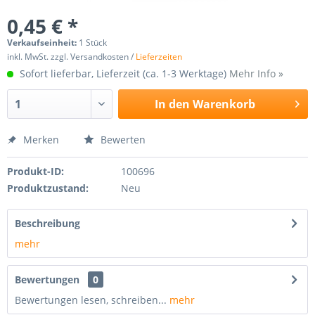
0,45 € *
Verkaufseinheit:
1 Stück
inkl. MwSt. zzgl. Versandkosten /
Lieferzeiten
Sofort lieferbar, Lieferzeit (ca. 1-3 Werktage)
Mehr Info »
In den
Warenkorb
Merken
Bewerten
Produkt-ID:
100696
Produktzustand:
Neu
Beschreibung
mehr
Bewertungen
0
Bewertungen lesen, schreiben...
mehr