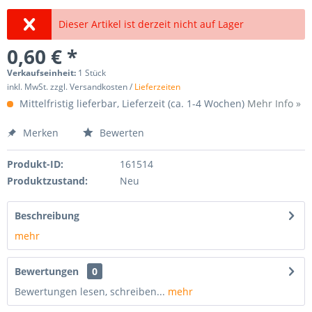
Dieser Artikel ist derzeit nicht auf Lager
0,60 € *
Verkaufseinheit:
1 Stück
inkl. MwSt. zzgl. Versandkosten /
Lieferzeiten
Mittelfristig lieferbar, Lieferzeit (ca. 1-4 Wochen)
Mehr Info »
Merken
Bewerten
Produkt-ID:
161514
Produktzustand:
Neu
Beschreibung
mehr
Bewertungen
0
Bewertungen lesen, schreiben...
mehr