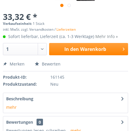
33,32 € *
Verkaufseinheit:
1 Stück
inkl. MwSt. zzgl. Versandkosten /
Lieferzeiten
Sofort lieferbar, Lieferzeit (ca. 1-3 Werktage)
Mehr Info »
In den
Warenkorb
Merken
Bewerten
Produkt-ID:
161145
Produktzustand:
Neu
Beschreibung
mehr
Bewertungen
0
Bewertungen lesen, schreiben...
mehr