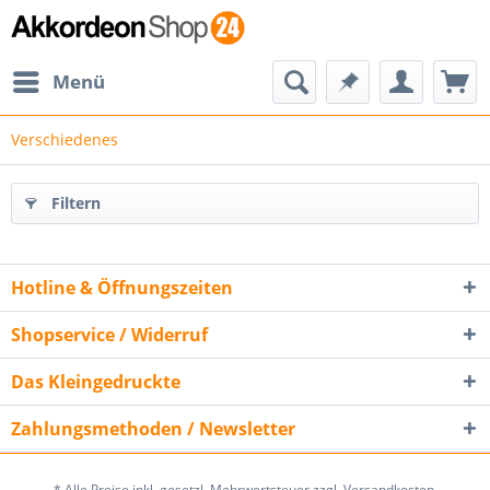
Menü
Verschiedenes
Filtern
Hotline & Öffnungszeiten
Shopservice / Widerruf
Das Kleingedruckte
Zahlungsmethoden / Newsletter
* Alle Preise inkl. gesetzl. Mehrwertsteuer zzgl. Versandkosten.