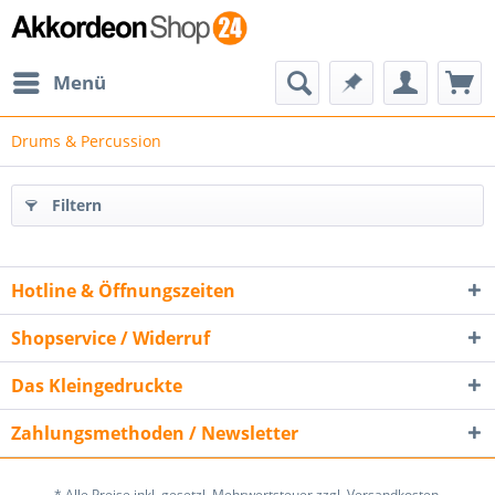
Menü
Drums & Percussion
Filtern
Hotline & Öffnungszeiten
Shopservice / Widerruf
Das Kleingedruckte
Zahlungsmethoden / Newsletter
* Alle Preise inkl. gesetzl. Mehrwertsteuer zzgl. Versandkosten.