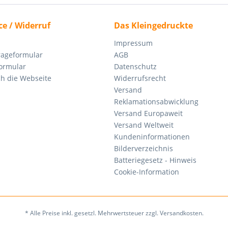
ce / Widerruf
Das Kleingedruckte
Impressum
rageformular
AGB
ormular
Datenschutz
ch die Webseite
Widerrufsrecht
Versand
Reklamationsabwicklung
Versand Europaweit
Versand Weltweit
Kundeninformationen
Bilderverzeichnis
Batteriegesetz - Hinweis
Cookie-Information
* Alle Preise inkl. gesetzl. Mehrwertsteuer zzgl. Versandkosten.