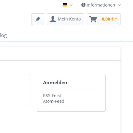
Informationen
Deutsch
Mein Konto
0,00 € *
log
Anmelden
RSS-Feed
Atom-Feed