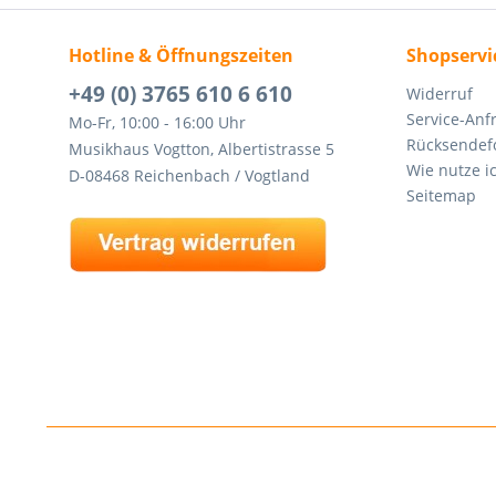
Hotline & Öffnungszeiten
Shopservi
+49 (0) 3765 610 6 610
Widerruf
Service-Anf
Mo-Fr, 10:00 - 16:00 Uhr
Rücksendef
Musikhaus Vogtton, Albertistrasse 5
Wie nutze i
D-08468 Reichenbach / Vogtland
Seitemap