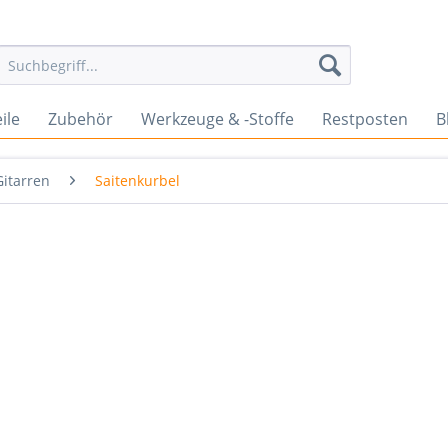
ile
Zubehör
Werkzeuge & -Stoffe
Restposten
B
Gitarren
Saitenkurbel