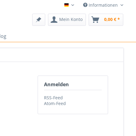
Informationen
Deutsch
Mein Konto
0,00 € *
log
Anmelden
RSS-Feed
Atom-Feed