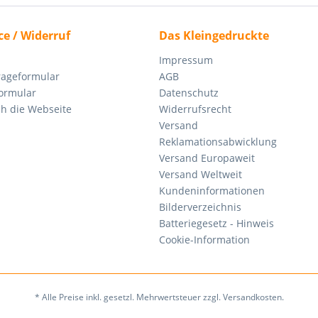
ce / Widerruf
Das Kleingedruckte
Impressum
rageformular
AGB
ormular
Datenschutz
ch die Webseite
Widerrufsrecht
Versand
Reklamationsabwicklung
Versand Europaweit
Versand Weltweit
Kundeninformationen
Bilderverzeichnis
Batteriegesetz - Hinweis
Cookie-Information
* Alle Preise inkl. gesetzl. Mehrwertsteuer zzgl. Versandkosten.