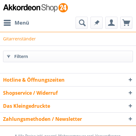
Menü
Gitarrenständer
Filtern
Hotline & Öffnungszeiten
Shopservice / Widerruf
Das Kleingedruckte
Zahlungsmethoden / Newsletter
* Alle Preise inkl. gesetzl. Mehrwertsteuer zzgl. Versandkosten.