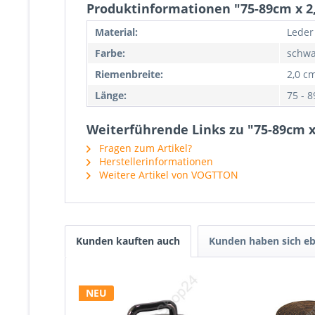
Produktinformationen "75-89cm x 2
Material:
Leder
Farbe:
schwa
Riemenbreite:
2,0 c
Länge:
75 - 
Weiterführende Links zu "75-89cm x
Fragen zum Artikel?
Herstellerinformationen
Weitere Artikel von VOGTTON
Kunden kauften auch
Kunden haben sich eb
NEU