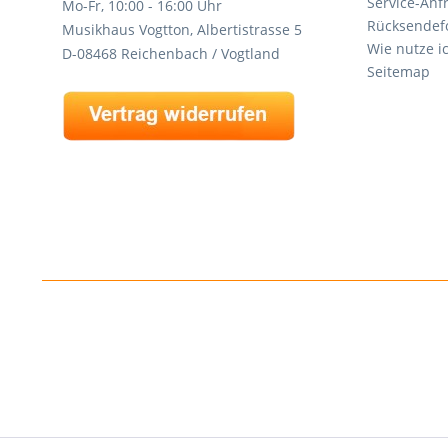
Service-Anf
Mo-Fr, 10:00 - 16:00 Uhr
Rücksendef
Musikhaus Vogtton, Albertistrasse 5
Wie nutze i
D-08468 Reichenbach / Vogtland
Seitemap