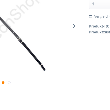
Vergleic
Produkt-ID:
Produktzus