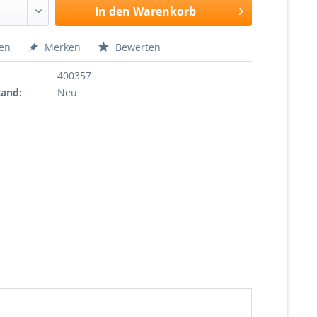
In den
Warenkorb
hen
Merken
Bewerten
400357
tand:
Neu