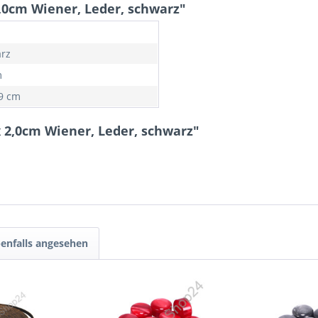
,0cm Wiener, Leder, schwarz"
rz
m
89 cm
 2,0cm Wiener, Leder, schwarz"
enfalls angesehen