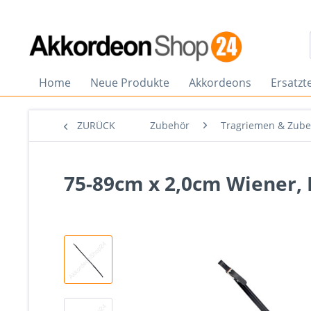
Home
Neue Produkte
Akkordeons
Ersatzte
ZURÜCK
Zubehör
Tragriemen & Zub
75-89cm x 2,0cm Wiener, 