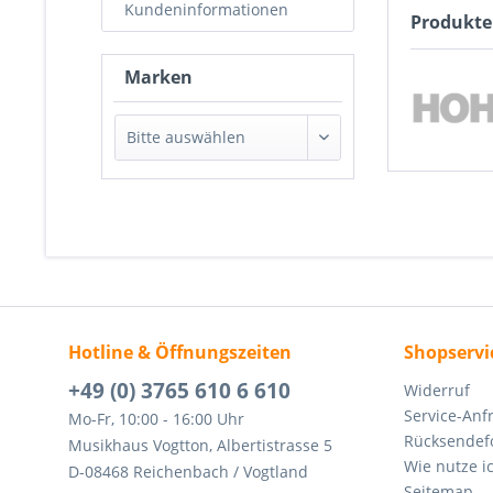
Kundeninformationen
Produkt
Marken
Hotline & Öffnungszeiten
Shopservi
+49 (0) 3765 610 6 610
Widerruf
Service-Anf
Mo-Fr, 10:00 - 16:00 Uhr
Rücksendef
Musikhaus Vogtton, Albertistrasse 5
Wie nutze i
D-08468 Reichenbach / Vogtland
Seitemap