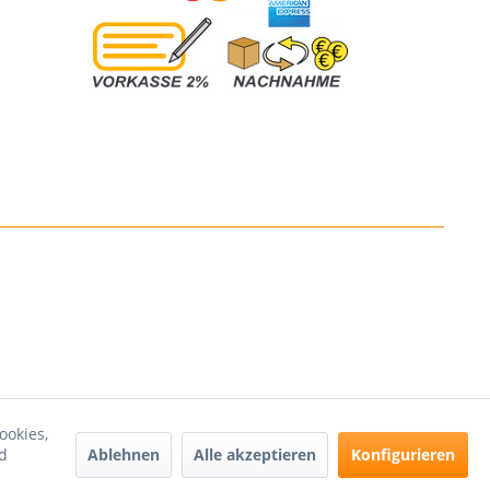
ookies,
Ablehnen
Alle akzeptieren
Konfigurieren
d