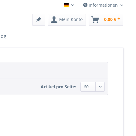
Informationen
Deutsch
Mein Konto
0,00 € *
log
Artikel pro Seite: