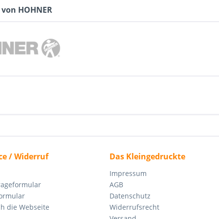
e von HOHNER
ce / Widerruf
Das Kleingedruckte
Impressum
rageformular
AGB
ormular
Datenschutz
ch die Webseite
Widerrufsrecht
Versand