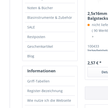
Noten & Bücher
2,5x16mm 
Blasinstrumente & Zubehör
Balgsteckst
gold
nicht liefe
SALE
( 90 Werk
»
Restposten
100433
Geschenkartikel
Verkaufseinheit
Blog
2,57 € *
Informationen
Det
Griff-Tabellen
Register-Bezeichnung
Wie nutze ich die Webseite