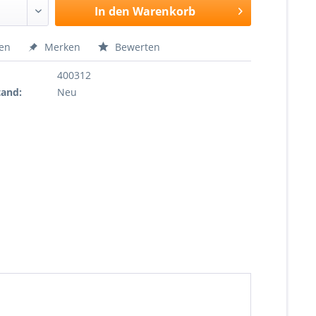
In den
Warenkorb
hen
Merken
Bewerten
400312
tand:
Neu