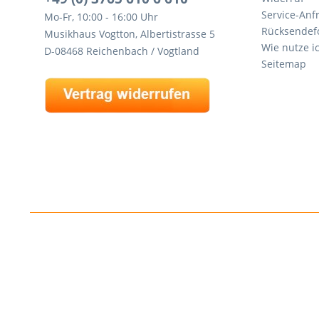
Service-Anf
Mo-Fr, 10:00 - 16:00 Uhr
Rücksendef
Musikhaus Vogtton, Albertistrasse 5
Wie nutze i
D-08468 Reichenbach / Vogtland
Seitemap