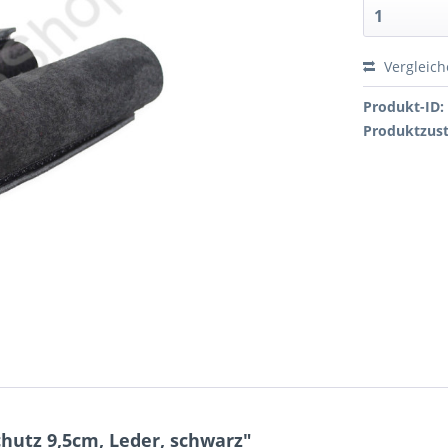
Vergleic
Produkt-ID:
Produktzus
hutz 9,5cm, Leder, schwarz"