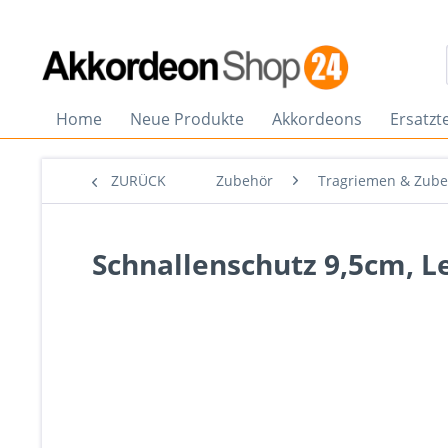
Home
Neue Produkte
Akkordeons
Ersatzte
ZURÜCK
Zubehör
Tragriemen & Zub
Schnallenschutz 9,5cm, L