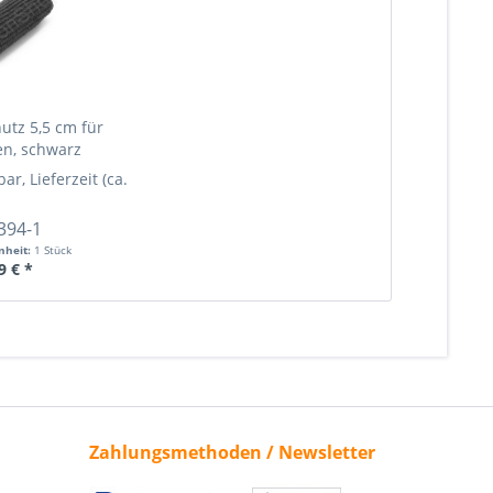
utz 5,5 cm für
n, schwarz
bar, Lieferzeit (ca. 1-3 Werktage)
ehr Info »
Mehr Info »
394-1
nheit:
1 Stück
9 € *
Zahlungsmethoden / Newsletter