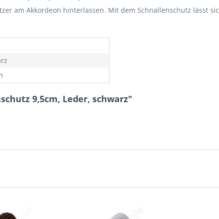
r am Akkordeon hinterlassen. Mit dem Schnallenschutz lässt sich 
rz
m
schutz 9,5cm, Leder, schwarz"