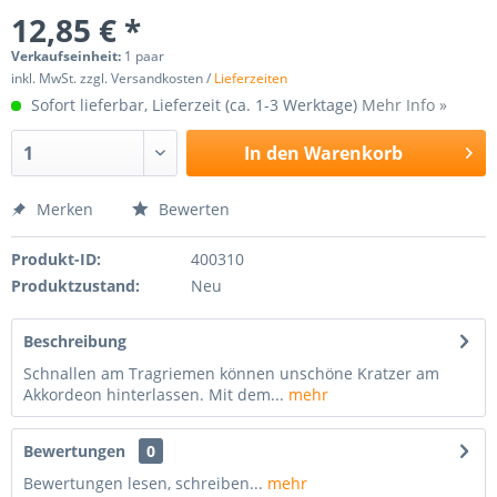
12,85 € *
Verkaufseinheit:
1 paar
inkl. MwSt. zzgl. Versandkosten /
Lieferzeiten
Sofort lieferbar, Lieferzeit (ca. 1-3 Werktage)
Mehr Info »
In den
Warenkorb
Merken
Bewerten
Produkt-ID:
400310
Produktzustand:
Neu
Beschreibung
Schnallen am Tragriemen können unschöne Kratzer am
Akkordeon hinterlassen. Mit dem...
mehr
Bewertungen
0
Bewertungen lesen, schreiben...
mehr