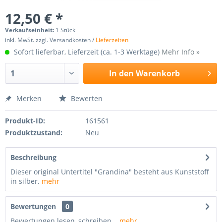
12,50 € *
Verkaufseinheit:
1 Stück
inkl. MwSt. zzgl. Versandkosten /
Lieferzeiten
Sofort lieferbar, Lieferzeit (ca. 1-3 Werktage)
Mehr Info »
In den
Warenkorb
Merken
Bewerten
Produkt-ID:
161561
Produktzustand:
Neu
Beschreibung
Dieser original Untertitel "Grandina" besteht aus Kunststoff
in silber.
mehr
Bewertungen
0
Bewertungen lesen, schreiben...
mehr