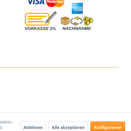
ookies,
Ablehnen
Alle akzeptieren
Konfigurieren
d