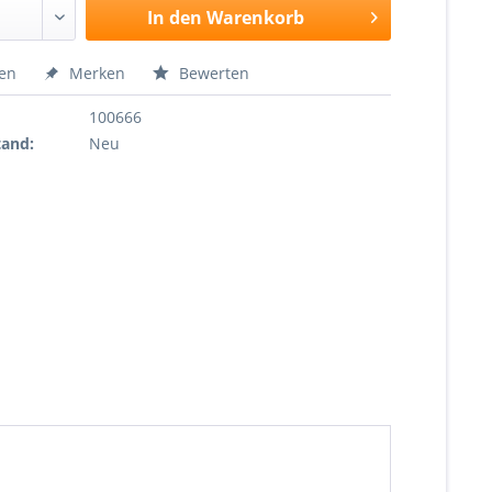
In den
Warenkorb
hen
Merken
Bewerten
100666
tand:
Neu