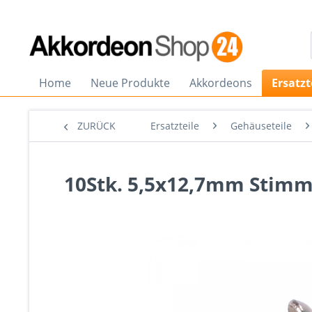
Home
Neue Produkte
Akkordeons
Ersatzt
ZURÜCK
Ersatzteile
Gehäuseteile
10Stk. 5,5x12,7mm Stimmp