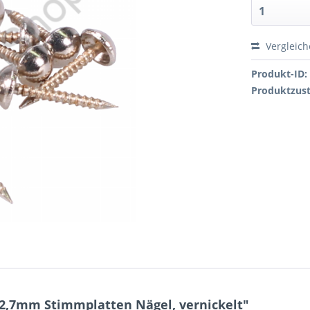
Vergleic
Produkt-ID:
Produktzus
12,7mm Stimmplatten Nägel, vernickelt"