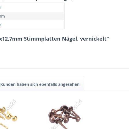
mm
 mm
mm
5x12,7mm Stimmplatten Nägel, vernickelt"
Kunden haben sich ebenfalls angesehen