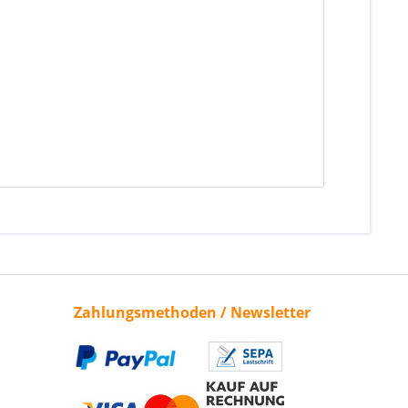
ehr Info »
Zahlungsmethoden / Newsletter