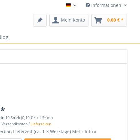
Informationen
Deutsch
Mein Konto
0,00 € *
Blog
 *
it:
10 Stück (0,10 € * / 1 Stück)
l. Versandkosten /
Lieferzeiten
erbar, Lieferzeit (ca. 1-3 Werktage)
Mehr Info »