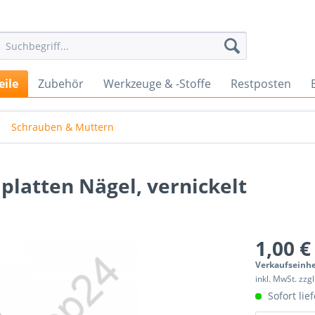
eile
Zubehör
Werkzeuge & -Stoffe
Restposten
Schrauben & Muttern
latten Nägel, vernickelt
1,00 €
Verkaufseinhe
inkl. MwSt. zzg
Sofort lief