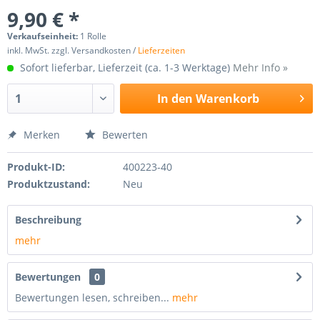
9,90 € *
Verkaufseinheit:
1 Rolle
inkl. MwSt. zzgl. Versandkosten /
Lieferzeiten
Sofort lieferbar, Lieferzeit (ca. 1-3 Werktage)
Mehr Info »
In den
Warenkorb
Merken
Bewerten
Produkt-ID:
400223-40
Produktzustand:
Neu
Beschreibung
mehr
Bewertungen
0
Bewertungen lesen, schreiben...
mehr