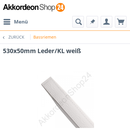
Menü
ZURÜCK
Bassriemen
530x50mm Leder/KL weiß