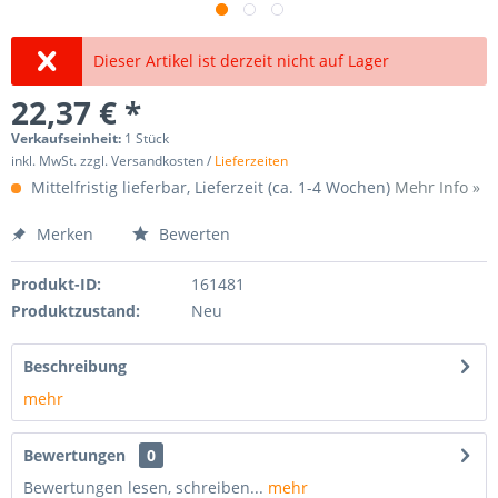
Dieser Artikel ist derzeit nicht auf Lager
22,37 € *
Verkaufseinheit:
1 Stück
inkl. MwSt. zzgl. Versandkosten /
Lieferzeiten
Mittelfristig lieferbar, Lieferzeit (ca. 1-4 Wochen)
Mehr Info »
Merken
Bewerten
Produkt-ID:
161481
Produktzustand:
Neu
Beschreibung
mehr
Bewertungen
0
Bewertungen lesen, schreiben...
mehr