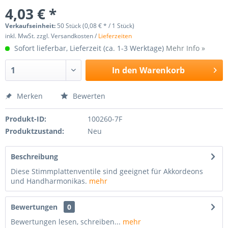
4,03 € *
Verkaufseinheit:
50 Stück (0,08 € * / 1 Stück)
inkl. MwSt. zzgl. Versandkosten /
Lieferzeiten
Sofort lieferbar, Lieferzeit (ca. 1-3 Werktage)
Mehr Info »
In den
Warenkorb
Merken
Bewerten
Produkt-ID:
100260-7F
Produktzustand:
Neu
Beschreibung
Diese Stimmplattenventile sind geeignet für Akkordeons
und Handharmonikas.
mehr
Bewertungen
0
Bewertungen lesen, schreiben...
mehr