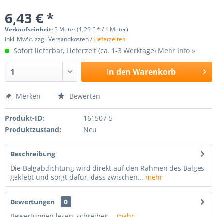
6,43 € *
Verkaufseinheit:
5 Meter (1,29 € * / 1 Meter)
inkl. MwSt. zzgl. Versandkosten /
Lieferzeiten
Sofort lieferbar, Lieferzeit (ca. 1-3 Werktage)
Mehr Info »
In den
Warenkorb
Merken
Bewerten
Produkt-ID:
161507-5
Produktzustand:
Neu
Beschreibung
Die Balgabdichtung wird direkt auf den Rahmen des Balges
geklebt und sorgt dafür, dass zwischen...
mehr
Bewertungen
0
Bewertungen lesen, schreiben...
mehr