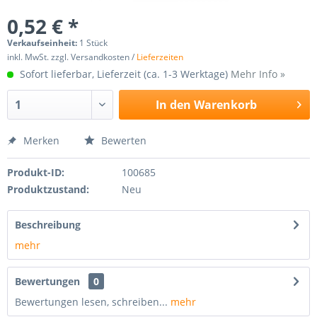
0,52 € *
Verkaufseinheit:
1 Stück
inkl. MwSt. zzgl. Versandkosten /
Lieferzeiten
Sofort lieferbar, Lieferzeit (ca. 1-3 Werktage)
Mehr Info »
In den
Warenkorb
Merken
Bewerten
Produkt-ID:
100685
Produktzustand:
Neu
Beschreibung
mehr
Bewertungen
0
Bewertungen lesen, schreiben...
mehr