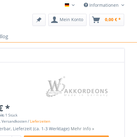
Informationen
Deutsch
Mein Konto
0,00 € *
Blog
€ *
it:
1 Stück
l. Versandkosten /
Lieferzeiten
erbar, Lieferzeit (ca. 1-3 Werktage)
Mehr Info »