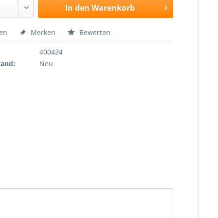
In den
Warenkorb
hen
Merken
Bewerten
400424
tand:
Neu