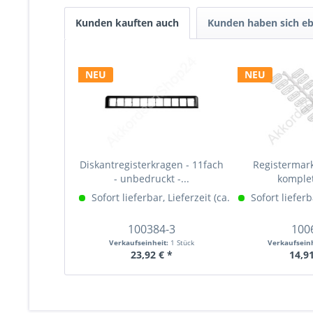
Kunden kauften auch
Kunden haben sich eb
NEU
NEU
Diskantregisterkragen - 11fach
Registermark
- unbedruckt -...
komple
Sofort lieferbar, Lieferzeit (ca. 1-3 Werktage)
Sofort lieferb
Me
100384-3
100
Verkaufseinheit:
1 Stück
Verkaufsein
23,92 € *
14,91