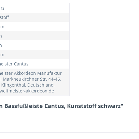
rz
stoff
mm
m
m
mm
eister Cantus
eister Akkordeon Manufaktur
 Markneukirchner Str. 44-46,
 Klingenthal, Deutschland,
weltmeister-akkordeon.de
 Bassfußleiste Cantus, Kunststoff schwarz"