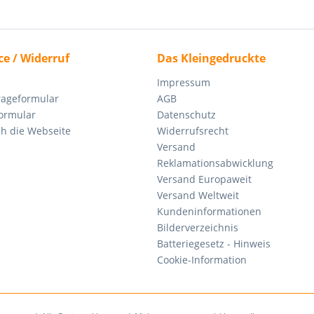
ce / Widerruf
Das Kleingedruckte
Impressum
rageformular
AGB
ormular
Datenschutz
ch die Webseite
Widerrufsrecht
Versand
Reklamationsabwicklung
Versand Europaweit
Versand Weltweit
Kundeninformationen
Bilderverzeichnis
Batteriegesetz - Hinweis
Cookie-Information