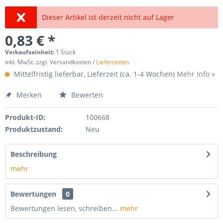
Dieser Artikel ist derzeit nicht auf Lager
0,83 € *
Verkaufseinheit:
1 Stück
inkl. MwSt. zzgl. Versandkosten /
Lieferzeiten
Mittelfristig lieferbar, Lieferzeit (ca. 1-4 Wochen)
Mehr Info »
Merken
Bewerten
Produkt-ID:
100668
Produktzustand:
Neu
Beschreibung
mehr
Bewertungen
0
Bewertungen lesen, schreiben...
mehr