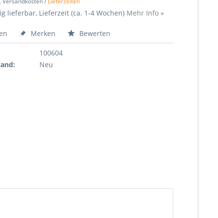
l. Versandkosten /
Lieferzeiten
ig lieferbar, Lieferzeit (ca. 1-4 Wochen)
Mehr Info »
hen
Merken
Bewerten
100604
tand:
Neu