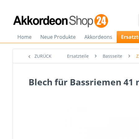
Home
Neue Produkte
Akkordeons
Ersatzt
ZURÜCK
Ersatzteile
Bassseite
Z
Blech für Bassriemen 41