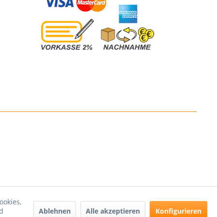
ookies,
Ablehnen
Alle akzeptieren
Konfigurieren
d