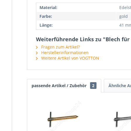
Material:
Edels
Farbe:
gold
Länge:
41 m
Weiterführende Links zu "Blech fü
Fragen zum Artikel?
Herstellerinformationen
Weitere Artikel von VOGTTON
passende Artikel / Zubehör
2
Ähnliche Ar