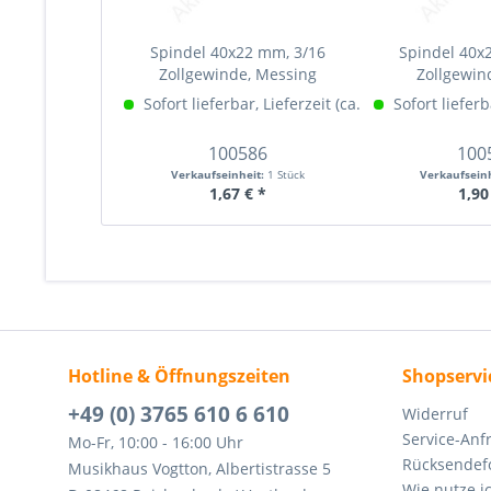
Spindel 40x22 mm, 3/16
Spindel 40x
Zollgewinde, Messing
Zollgewind
Sofort lieferbar, Lieferzeit (ca. 1-3 Werktage)
Sofort lieferb
Me
100586
100
Verkaufseinheit:
1 Stück
Verkaufsein
1,67 € *
1,90
Hotline & Öffnungszeiten
Shopservi
+49 (0) 3765 610 6 610
Widerruf
Service-Anf
Mo-Fr, 10:00 - 16:00 Uhr
Rücksendef
Musikhaus Vogtton, Albertistrasse 5
Wie nutze i