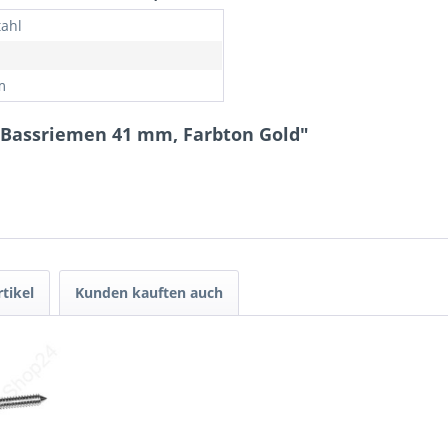
tahl
m
r Bassriemen 41 mm, Farbton Gold"
tikel
Kunden kauften auch