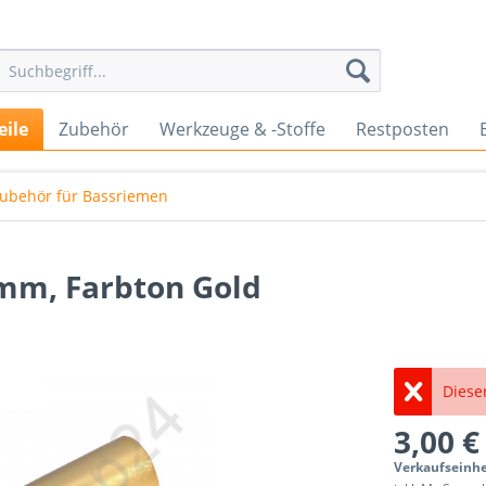
eile
Zubehör
Werkzeuge & -Stoffe
Restposten
ubehör für Bassriemen
 mm, Farbton Gold
Dieser
3,00 €
Verkaufseinhe