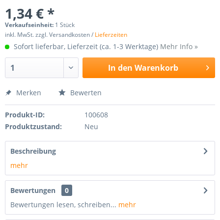
1,34 € *
Verkaufseinheit:
1 Stück
inkl. MwSt. zzgl. Versandkosten /
Lieferzeiten
Sofort lieferbar, Lieferzeit (ca. 1-3 Werktage)
Mehr Info »
In den
Warenkorb
Merken
Bewerten
Produkt-ID:
100608
Produktzustand:
Neu
Beschreibung
mehr
Bewertungen
0
Bewertungen lesen, schreiben...
mehr