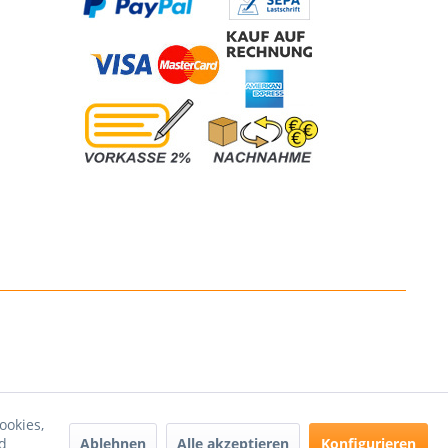
ookies,
Ablehnen
Alle akzeptieren
Konfigurieren
d