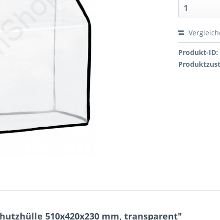
Vergleic
Produkt-ID:
Produktzus
hutzhülle 510x420x230 mm, transparent"