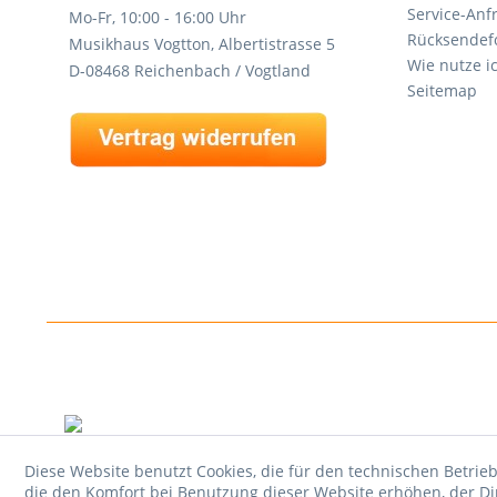
Service-Anf
Mo-Fr, 10:00 - 16:00 Uhr
Rücksendef
Musikhaus Vogtton, Albertistrasse 5
Wie nutze i
D-08468 Reichenbach / Vogtland
Seitemap
Diese Website benutzt Cookies, die für den technischen Betrieb
die den Komfort bei Benutzung dieser Website erhöhen, der D