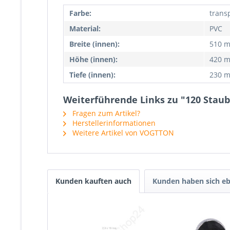
Farbe:
trans
Material:
PVC
Breite (innen):
510 
Höhe (innen):
420 
Tiefe (innen):
230 
Weiterführende Links zu "120 Stau
Fragen zum Artikel?
Herstellerinformationen
Weitere Artikel von VOGTTON
Kunden kauften auch
Kunden haben sich eb