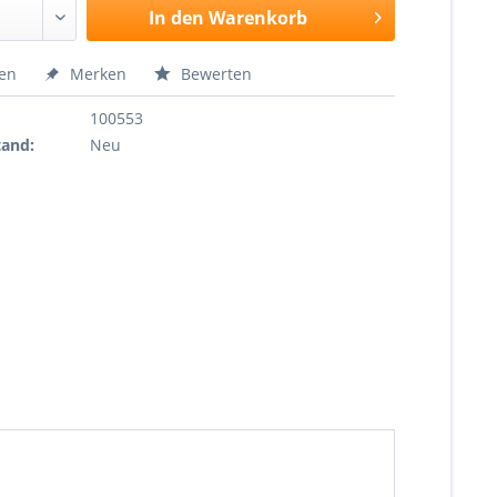
In den
Warenkorb
hen
Merken
Bewerten
100553
tand:
Neu