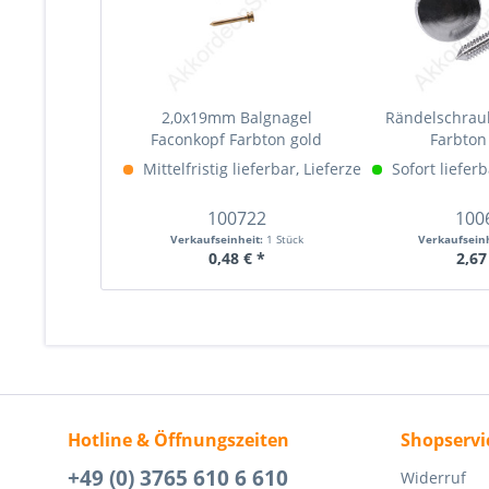
2,0x19mm Balgnagel
Rändelschra
Faconkopf Farbton gold
Farbto
Mittelfristig lieferbar, Lieferzeit (ca. 1-4 Woche
Sofort lieferb
100722
100
Verkaufseinheit:
1 Stück
Verkaufsein
0,48 € *
2,67
Hotline & Öffnungszeiten
Shopservi
+49 (0) 3765 610 6 610
Widerruf