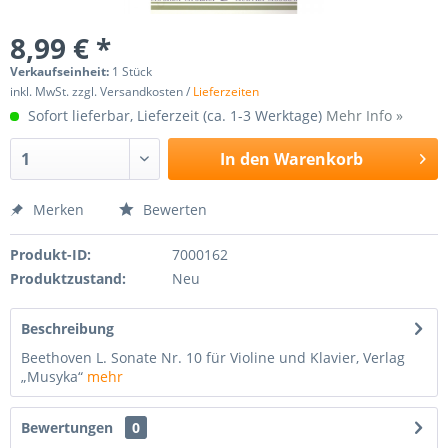
8,99 € *
Verkaufseinheit:
1 Stück
inkl. MwSt. zzgl. Versandkosten /
Lieferzeiten
Sofort lieferbar, Lieferzeit (ca. 1-3 Werktage)
Mehr Info »
In den
Warenkorb
Merken
Bewerten
Produkt-ID:
7000162
Produktzustand:
Neu
Beschreibung
Beethoven L. Sonate Nr. 10 für Violine und Klavier, Verlag
„Musyka“
mehr
Bewertungen
0