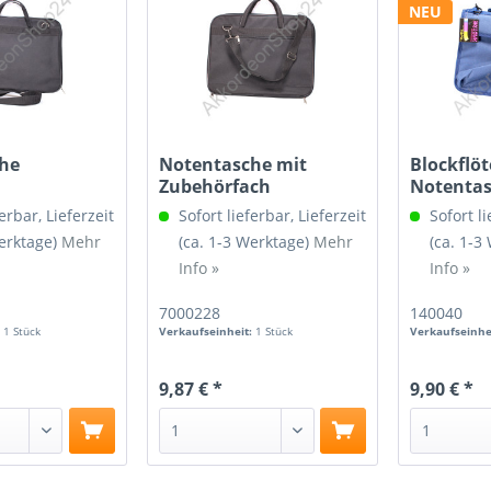
NEU
he
Notentasche mit
Blockflöt
Zubehörfach
Notentas
Blau
erbar, Lieferzeit
Sofort lieferbar, Lieferzeit
Sofort li
Werktage)
Mehr
(ca. 1-3 Werktage)
Mehr
(ca. 1-3
Info »
Info »
7000228
140040
:
1 Stück
Verkaufseinheit:
1 Stück
Verkaufseinhe
9,87 € *
9,90 € *