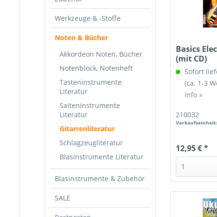
Werkzeuge & -Stoffe
Noten & Bücher
Basics Elec
Akkordeon Noten, Bücher
(mit CD)
Notenblock, Notenheft
Sofort lief
Tasteninstrumente
(ca. 1-3 
Literatur
Info »
Saiteninstrumente
Literatur
210032
Verkaufseinheit
Gitarrenliteratur
Schlagzeugliteratur
12,95 € *
Blasinstrumente Literatur
Blasinstrumente & Zubehör
SALE