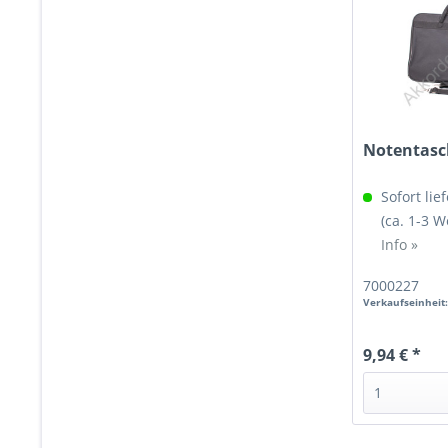
Notentasc
Sofort lief
(ca. 1-3 
Info »
7000227
Verkaufseinheit
9,94 € *