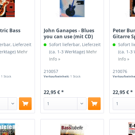
tric Bass
John Ganapes - Blues
Peter Bu
you can use (mit CD)
Gitarre S
erbar, Lieferzeit
Sofort lieferbar, Lieferzeit
Sofort li
Werktage)
Mehr
(ca. 1-3 Werktage)
Mehr
(ca. 1-3
Info »
Info »
210057
210076
:
1 Stück
Verkaufseinheit:
1 Stück
Verkaufseinhe
22,95 € *
22,95 € *