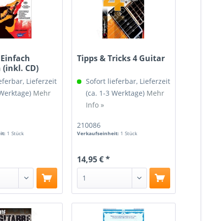
 Einfach
Tipps & Tricks 4 Guitar
(inkl. CD)
eferbar, Lieferzeit
Sofort lieferbar, Lieferzeit
 Werktage)
Mehr
(ca. 1-3 Werktage)
Mehr
Info »
210086
it:
1 Stück
Verkaufseinheit:
1 Stück
14,95 € *