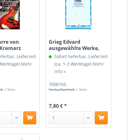
arre von
Grieg Edvard
 Kramarz
ausgewählte Werke,
Übertragung für...
eferbar, Lieferzeit
Sofort lieferbar, Lieferzeit
 Werktage)
Mehr
(ca. 1-3 Werktage)
Mehr
Info »
7000165
it:
1 Stück
Verkaufseinheit:
1 Stück
7,80 € *