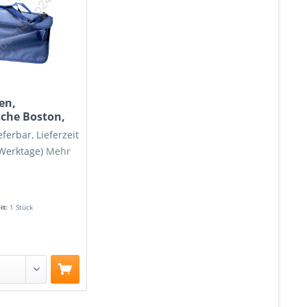
en,
che Boston,
eferbar, Lieferzeit
 Werktage)
Mehr
it:
1 Stück