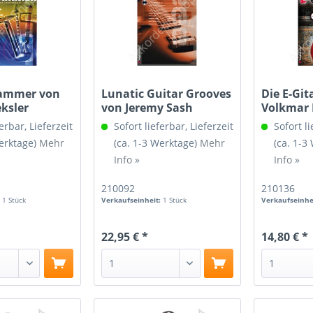
hammer von
Lunatic Guitar Grooves
Die E-Git
ksler
von Jeremy Sash
Volkmar
erbar, Lieferzeit
Sofort lieferbar, Lieferzeit
Sofort li
Werktage)
Mehr
(ca. 1-3 Werktage)
Mehr
(ca. 1-3
Info »
Info »
210092
210136
:
1 Stück
Verkaufseinheit:
1 Stück
Verkaufseinhe
22,95 € *
14,80 € *