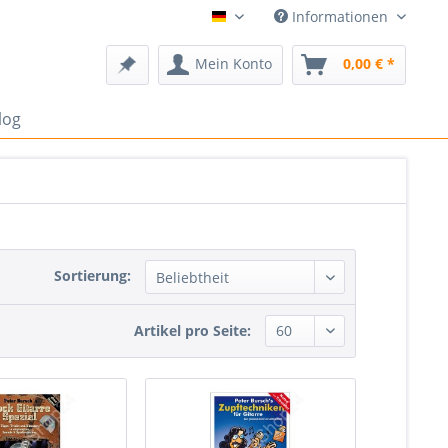
Informationen
Deutsch
Mein Konto
0,00 € *
log
Sortierung:
Artikel pro Seite: