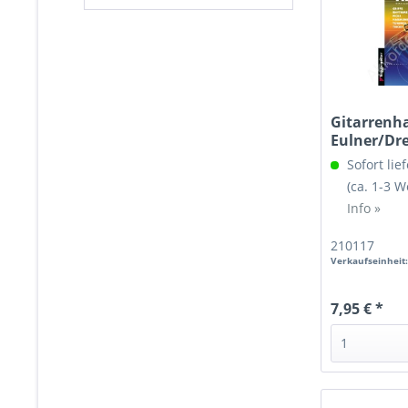
Gitarren
Eulner/Dre
Sofort lief
(ca. 1-3 
Info »
210117
Verkaufseinheit
7,95 € *