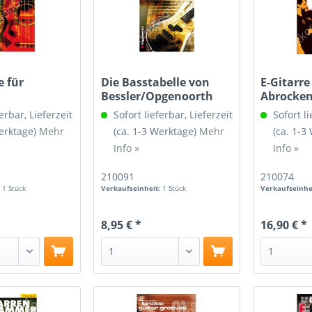
e für
Die Basstabelle von
E-Gitarre
Bessler/Opgenoorth
Abrocken 
erbar, Lieferzeit
Sofort lieferbar, Lieferzeit
Sofort li
Werktage)
Mehr
(ca. 1-3 Werktage)
Mehr
(ca. 1-3
Info »
Info »
210091
210074
:
1 Stück
Verkaufseinheit:
1 Stück
Verkaufseinhe
8,95 € *
16,90 € *