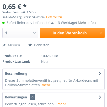
0,65 € *
Verkaufseinheit:
1 Stück
inkl. MwSt. zzgl. Versandkosten /
Lieferzeiten
Sofort lieferbar, Lieferzeit (ca. 1-3 Werktage)
Mehr Info »
In den
Warenkorb
Merken
Bewerten
Produkt-ID:
100260-H8
Produktzustand:
Neu
Beschreibung
Dieses Stimmplattenventil ist geeignet für Akkordeons mit
Helikon-Stimmplatten.
mehr
Bewertungen
0
Bewertungen lesen, schreiben...
mehr