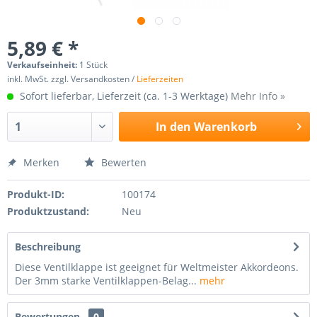
5,89 € *
Verkaufseinheit:
1 Stück
inkl. MwSt. zzgl. Versandkosten /
Lieferzeiten
Sofort lieferbar, Lieferzeit (ca. 1-3 Werktage)
Mehr Info »
In den
Warenkorb
Merken
Bewerten
Produkt-ID:
100174
Produktzustand:
Neu
Beschreibung
Diese Ventilklappe ist geeignet für Weltmeister Akkordeons.
Der 3mm starke Ventilklappen-Belag...
mehr
Bewertungen
0