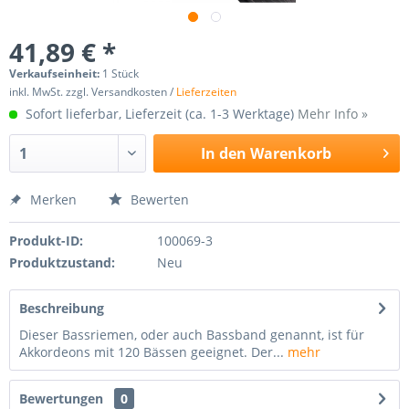
41,89 € *
Verkaufseinheit:
1 Stück
inkl. MwSt. zzgl. Versandkosten /
Lieferzeiten
Sofort lieferbar, Lieferzeit (ca. 1-3 Werktage)
Mehr Info »
In den
Warenkorb
Merken
Bewerten
Produkt-ID:
100069-3
Produktzustand:
Neu
Beschreibung
Dieser Bassriemen, oder auch Bassband genannt, ist für
Akkordeons mit 120 Bässen geeignet. Der...
mehr
Bewertungen
0