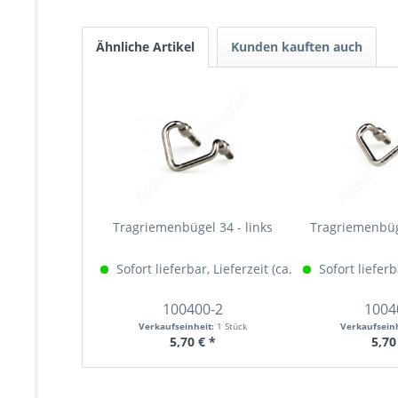
Ähnliche Artikel
Kunden kauften auch
Tragriemenbügel 34 - links
Tragriemenbüge
Sofort lieferbar, Lieferzeit (ca. 1-3 Werktage)
Sofort lieferb
Me
100400-2
1004
Verkaufseinheit:
1 Stück
Verkaufsein
5,70 € *
5,70