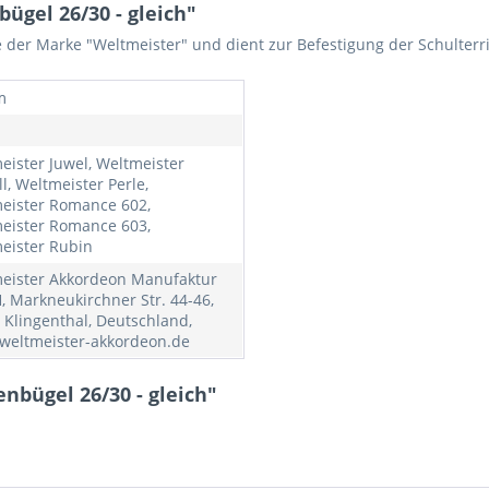
gel 26/30 - gleich"
e der Marke "Weltmeister" und dient zur Befestigung der Schulte
m
eister Juwel, Weltmeister
ll, Weltmeister Perle,
eister Romance 602,
eister Romance 603,
eister Rubin
eister Akkordeon Manufaktur
 Markneukirchner Str. 44-46,
 Klingenthal, Deutschland,
weltmeister-akkordeon.de
nbügel 26/30 - gleich"