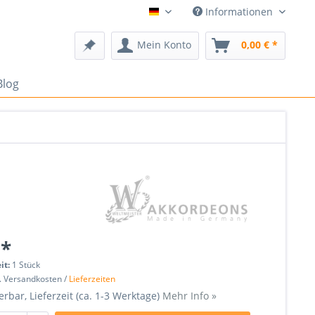
Informationen
Deutsch
Mein Konto
0,00 € *
Blog
 *
it:
1 Stück
l. Versandkosten /
Lieferzeiten
erbar, Lieferzeit (ca. 1-3 Werktage)
Mehr Info »