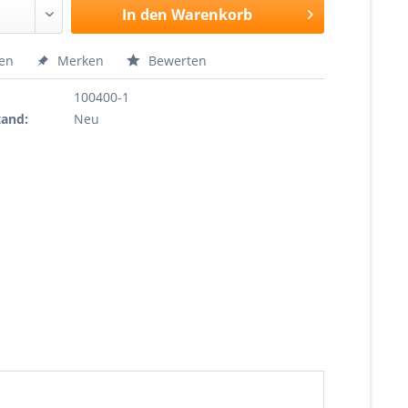
In den
Warenkorb
hen
Merken
Bewerten
100400-1
tand:
Neu