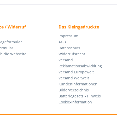
ce / Widerruf
Das Kleingedruckte
Impressum
rageformular
AGB
ormular
Datenschutz
ch die Webseite
Widerrufsrecht
Versand
Reklamationsabwicklung
Versand Europaweit
Versand Weltweit
Kundeninformationen
Bilderverzeichnis
Batteriegesetz - Hinweis
Cookie-Information