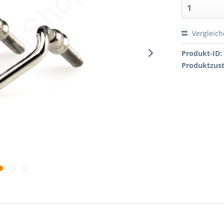
Vergleic
Produkt-ID:
Produktzus