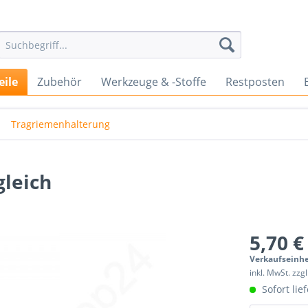
eile
Zubehör
Werkzeuge & -Stoffe
Restposten
Tragriemenhalterung
gleich
5,70 €
Verkaufseinhe
inkl. MwSt. zzg
Sofort lief